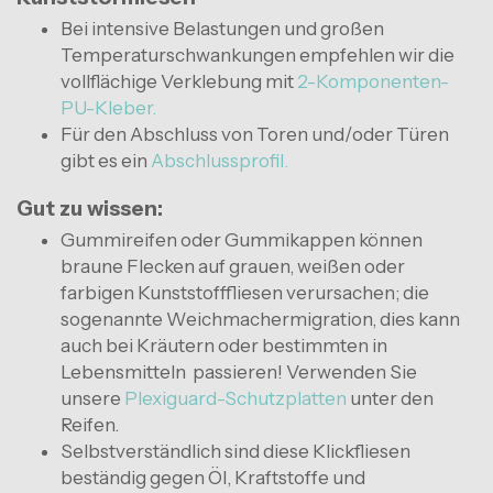
Bei intensive Belastungen und großen
Temperaturschwankungen empfehlen wir die
vollflächige Verklebung mit
2-Komponenten-
PU-Kleber
.
Für den Abschluss von Toren und/oder Türen
gibt es ein
Abschlussprofil.
Gut zu wissen:
Gummireifen oder Gummikappen können
braune Flecken auf grauen, weißen oder
farbigen Kunststofffliesen verursachen; die
sogenannte Weichmachermigration, dies kann
auch bei Kräutern oder bestimmten in
Lebensmitteln passieren! Verwenden Sie
unsere
Plexiguard-Schutzplatten
unter den
Reifen.
Selbstverständlich sind diese Klickfliesen
beständig gegen Öl, Kraftstoffe und