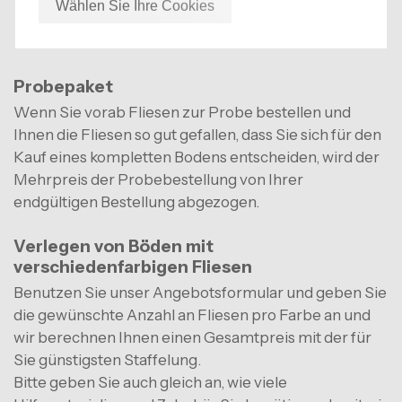
Wählen Sie Ihre Cookies
innergemeinschaftliche Lieferungen und wir liefern
mit einem Mehrwertsteuersatz von 0 %.
Probepaket
Wenn Sie vorab Fliesen zur Probe bestellen und
Ihnen die Fliesen so gut gefallen, dass Sie sich für den
Kauf eines kompletten Bodens entscheiden, wird der
Mehrpreis der Probebestellung von Ihrer
endgültigen Bestellung abgezogen.
Verlegen von Böden mit
verschiedenfarbigen Fliesen
Benutzen Sie unser Angebotsformular und geben Sie
die gewünschte Anzahl an Fliesen pro Farbe an und
wir berechnen Ihnen einen Gesamtpreis mit der für
Sie günstigsten Staffelung.
Bitte geben Sie auch gleich an, wie viele