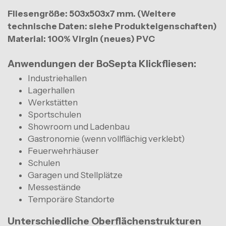
Fliesengröße: 503x503x7 mm. (Weitere
technische Daten: siehe Produkteigenschaften)
Material: 100% Virgin (neues) PVC
Anwendungen der BoSepta Klickfliesen:
Industriehallen
Lagerhallen
Werkstätten
Sportschulen
Showroom und Ladenbau
Gastronomie (wenn vollflächig verklebt)
Feuerwehrhäuser
Schulen
Garagen und Stellplätze
Messestände
Temporäre Standorte
Unterschiedliche Oberflächenstrukturen