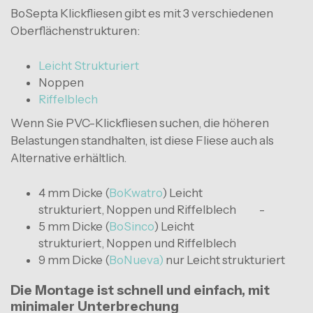
BoSepta Klickfliesen gibt es mit 3 verschiedenen
Oberflächenstrukturen:
Leicht Strukturiert
Noppen
Riffelblech
Wenn Sie PVC-Klickfliesen suchen, die höheren
Belastungen standhalten, ist diese Fliese auch als
Alternative erhältlich.
4 mm Dicke (
BoKwatro
) Leicht
strukturiert, Noppen und Riffelblech -
5 mm Dicke (
BoSinco
) Leicht
strukturiert, Noppen und Riffelblech
9 mm Dicke (
BoNueva)
nur Leicht strukturiert
Die Montage ist schnell und einfach, mit
minimaler Unterbrechung