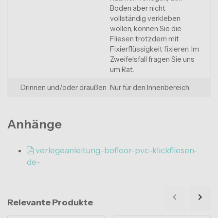
Boden aber nicht
vollständig verkleben
wollen, können Sie die
Fliesen trotzdem mit
Fixierflüssigkeit fixieren. Im
Zweifelsfall fragen Sie uns
um Rat.
Drinnen und/oder draußen
Nur für den Innenbereich
Anhänge
verlegeanleitung-bofloor-pvc-klickfliesen-
de-
Relevante Produkte