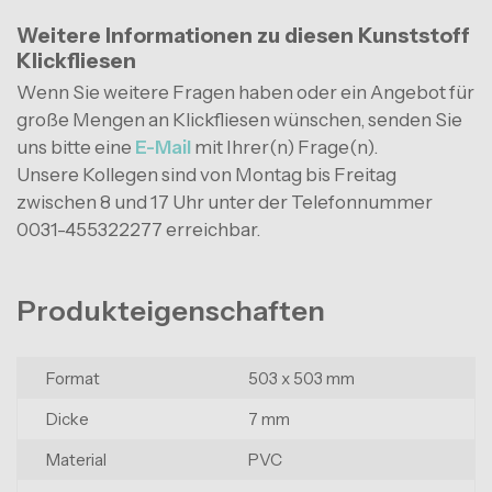
Weitere Informationen zu diesen Kunststoff
Klickfliesen
Wenn Sie weitere Fragen haben oder ein Angebot für
große Mengen an Klickfliesen wünschen, senden Sie
uns bitte eine
E-Mail
mit Ihrer(n) Frage(n).
Unsere Kollegen sind von Montag bis Freitag
zwischen 8 und 17 Uhr unter der Telefonnummer
0031-455322277 erreichbar.
Produkteigenschaften
Format
503 x 503 mm
Dicke
7 mm
Material
PVC