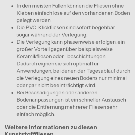
In den meisten Fällen können die Fliesen ohne
Kleben einfach lose auf den vorhandenen Boden
gelegt werden.
Die PVC-Klickfliesen sind sofort begehbar –
sogar während der Verlegung.
Die Verlegung kann phasenweise erfolgen, ein
großer Vorteil gegenüber beispielsweise
Keramikfliesen oder -beschichtungen.
Dadurch eignen sie sich optimal für
Anwendungen, bei denen der Tagesablauf durch
die Verlegung eines neuen Bodens nur minimal
oder gar nicht beeinträchtigt wird.
Bei Beschädigungen oder anderen
Bodenanpassungen ist ein schneller Austausch
oder die Entfernung mehrerer Fliesen sehr
einfach möglich.
Weitere Informationen zu diesen
Kunststofffliesen