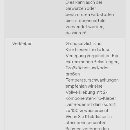
Dies kann auch bei
Gewürzen oder
bestimmten Farbstoffen,
die in Lebensmitteln
verwendet werden,
passieren!
Verkleben
Grundsätzlich sind
Klickfliesen für die lose
Verlegung vorgesehen. Bei
extrem hohen Belastungen,
Großküchen und/oder
großen
Temperaturschwankungen
empfehlen wir eine
Vollverklebung mit 2-
Komponenten-PU-Kleber.
Der Boden ist dann sofort
zu 100 % wasserdicht.
Wenn Sie Klickfliesen in
stark beanspruchten
Räumen verlegen, den