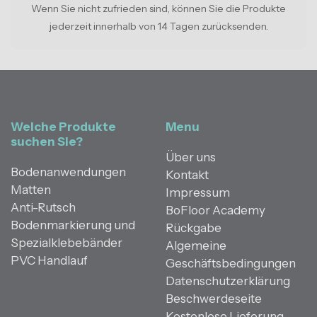
Wenn Sie nicht zufrieden sind, können Sie die Produkte
jederzeit innerhalb von 14 Tagen zurücksenden.
Welche Produkte
Menu
suchen Sie?
Über uns
Bodenanwendungen
Kontakt
Matten
Impressum
Anti-Rutsch
BoFloor Academy
Bodenmarkierung und
Rückgabe
Spezialklebebänder
Algemeine
PVC Handlauf
Geschäftsbedingungen
Datenschutzerklärung
Beschwerdeseite
Kostenlose Lieferung