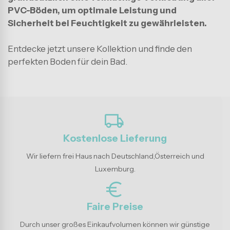
PVC-Böden, um optimale Leistung und
Sicherheit bei Feuchtigkeit zu gewährleisten.
Entdecke jetzt unsere Kollektion und finde den
perfekten Boden für dein Bad.
local_shipping
Kostenlose Lieferung
Wir liefern frei Haus nach Deutschland,Österreich und
Luxemburg.
euro_symbol
Faire Preise
Durch unser großes Einkaufvolumen können wir günstige