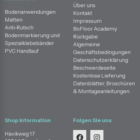
Über uns
Bodenanwendungen
Kontakt
Matten
Impressum
Anti-Rutsch
BoFloor Academy
Bodenmarkierung und
Rückgabe
Spezialklebebänder
Algemeine
PVC Handlauf
Geschäftsbedingungen
Datenschutzerklärung
Beschwerdeseite
Kostenlose Lieferung
Datenblätter, Broschüren
& Montageanleitungen
Shop Information
Folgen Sie uns
Havikweg 17